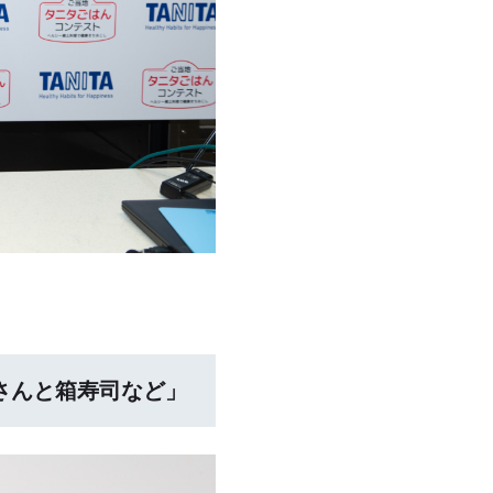
さんと箱寿司など」