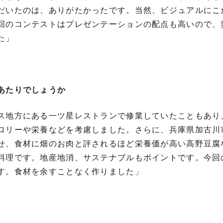
だいたのは、ありがたかったです。当然、ビジュアルにこ
回のコンテストはプレゼンテーションの配点も高いので、
た」
あたりでしょうか
ス地方にある一ツ星レストランで修業していたこともあり
ロリーや栄養などを考慮しました。さらに、兵庫県加古川
せ、食材に畑のお肉と評されるほど栄養価が高い高野豆腐
料理です。地産地消、サステナブルもポイントです。今回
す。食材を余すことなく作りました」