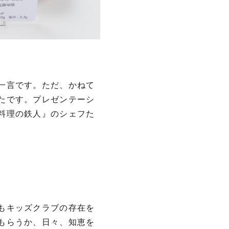
一言です。ただ、かねて
たです。プレゼンテーシ
料理の鉄人』のシェフた
もキッズクラブの存在を
もらうか、日々、知恵を