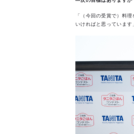
―次の目標はありますか
「（今回の受賞で）料理
いければと思っています