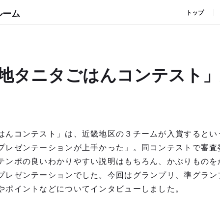
ルーム
トップ
当地タニタごはんコンテスト
はんコンテスト」は、近畿地区の３チームが入賞するとい
プレゼンテーションが上手かった」。同コンテストで審査
テンポの良いわかりやすい説明はもちろん、かぶりものを
プレゼンテーションでした。今回はグランプリ、準グラン
やポイントなどについてインタビューしました。