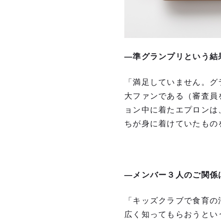
―準グランプリという結
「満足していません。グ
大ファンである（審査員
ョン中に着たエプロンは
ちが身に着けていたもの
―メンバー３人のご関係
「キッズクラブで食育の
広く知ってもらおうとい