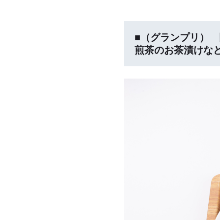
■（グランプリ）
煎茶のお茶漬けな