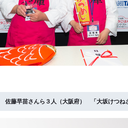
） 佐藤早苗さんら３人（大阪府） 「大坂けつね