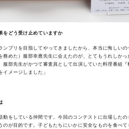
果をどう受け止めていますか
ランプリを目指してやってきましたから、本当に悔しいの
を務めた）服部幸應先生に会えたのが、とてもうれしかっ
、服部先生がかつて審査員として出演していた料理番組『
をイメージしました」
は
活動をしている仲間です。今回のコンテストに出場したの
うのが目的です。子どもたちにいかに安全なものを食べて