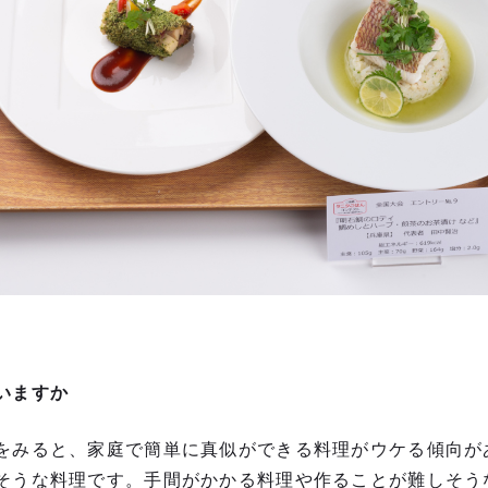
いますか
をみると、家庭で簡単に真似ができる料理がウケる傾向が
そうな料理です。手間がかかる料理や作ることが難しそう