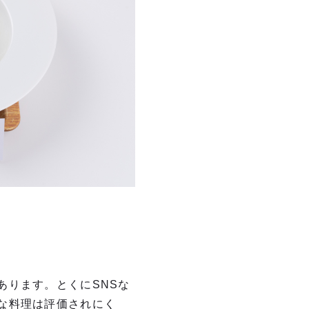
あります。とくにSNSな
な料理は評価されにく