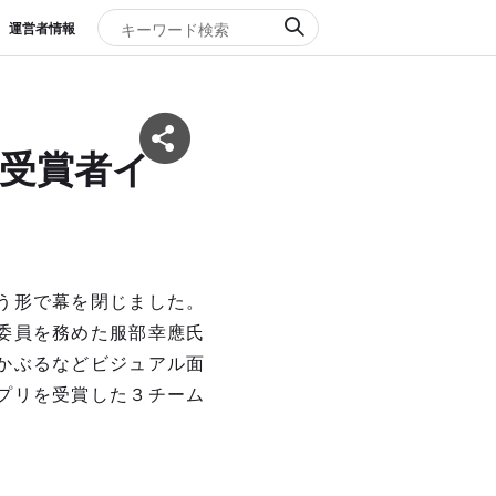
運営者情報
」受賞者イ
う形で幕を閉じました。
委員を務めた服部幸應氏
かぶるなどビジュアル面
プリを受賞した３チーム