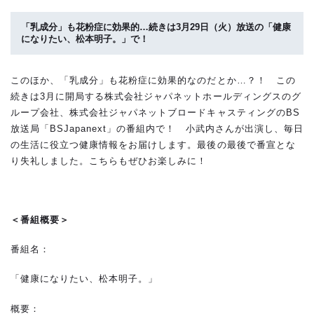
「乳成分」も花粉症に効果的…続きは3月29日（火）放送の「
健康
になりたい、松本明子。
」で！
このほか、「乳成分」も花粉症に効果的なのだとか…？！ この
続きは3月に開局する株式会社ジャパネットホールディングスのグ
ループ会社、株式会社ジャパネットブロードキャスティングのBS
放送局「BSJapanext」の番組内で！ 小武内さんが出演し、毎日
の生活に役立つ健康情報をお届けします。最後の最後で番宣とな
り失礼しました。こちらもぜひお楽しみに！
＜番組概要＞
番組名：
「健康になりたい、松本明子。」
概要：