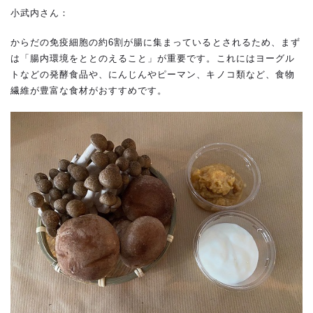
小武内さん：
からだの免疫細胞の約6割が腸に集まっているとされるため、まず
は「腸内環境をととのえること」が重要です。これにはヨーグル
トなどの発酵食品や、にんじんやピーマン、キノコ類など、食物
繊維が豊富な食材がおすすめです。