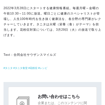
2022年3月28日にスタートする健康情報番組。毎週月曜～金曜の
午前10:30～11:00に放送。曜日ごとに健康のスペシャリストが登
場し、人生100年時代を生き抜く健康法を、各分野の専門家がレク
チャーしていきます。タニタは火曜（栄養（食）がテーマ）を担
当します。花粉症対策については、3月29日（火）の放送で取り上
げます。
Text：合同会社サウザンスマイルズ
タニタ
タニタ食堂
花粉症
レシピ
お問い合わせはこちら
企業または、このコンテンツに関