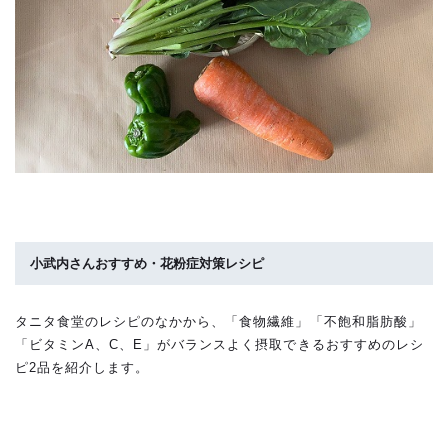
小武内さんおすすめ・花粉症対策レシピ
タニタ食堂のレシピのなかから、「食物繊維」「不飽和脂肪酸」
「ビタミンA、C、E」がバランスよく摂取できるおすすめのレシ
ピ2品を紹介します。