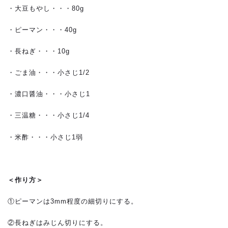
・大豆もやし・・・80g
・ピーマン・・・40g
・長ねぎ・・・10g
・ごま油・・・小さじ1/2
・濃口醤油・・・小さじ1
・三温糖・・・小さじ1/4
・米酢・・・小さじ1弱
＜作り方＞
①ピーマンは3mm程度の細切りにする。
②長ねぎはみじん切りにする。