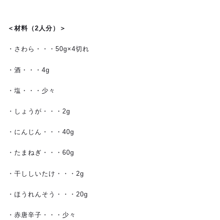
＜材料（2人分）＞
・さわら・・・50g×4切れ
・酒・・・4g
・塩・・・少々
・しょうが・・・2g
・にんじん・・・40g
・たまねぎ・・・60g
・干ししいたけ・・・2g
・ほうれんそう・・・20g
・赤唐辛子・・・少々