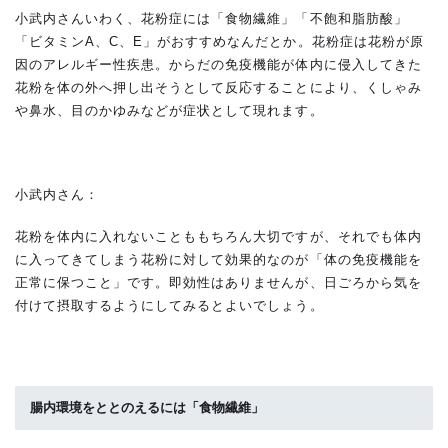
小武内さんいわく、花粉症には「食物繊維」「不飽和脂肪酸」
「ビタミンA、C、E」がおすすめなんだとか。花粉症は花粉が原
因のアレルギー性疾患。からだの免疫機能が体内に侵入してきた
花粉を体の外へ押し出そうとして反応することにより、くしゃみ
や鼻水、目のかゆみなどが症状として現れます。
小武内さん：
花粉を体内に入れないことももちろん大切ですが、それでも体内
に入ってきてしまう花粉に対して効果的なのが「体の免疫機能を
正常に保つこと」です。即効性はありませんが、日ごろから気を
付けて摂取するようにしてみるとよいでしょう。
腸内環境をととのえるには「食物繊維」