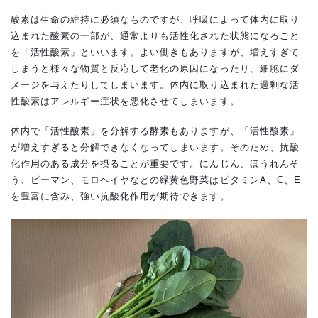
酸素は生命の維持に必須なものですが、呼吸によって体内に取り
込まれた酸素の一部が、通常よりも活性化された状態になること
を「活性酸素」といいます。よい働きもありますが、増えすぎて
しまうと様々な物質と反応して老化の原因になったり、細胞にダ
メージを与えたりしてしまいます。体内に取り込まれた過剰な活
性酸素はアレルギー症状を悪化させてしまいます。
体内で「活性酸素」を分解する酵素もありますが、「活性酸素」
が増えすぎると分解できなくなってしまいます。そのため、抗酸
化作用のある成分を摂ることが重要です。にんじん、ほうれんそ
う、ピーマン、モロヘイヤなどの緑黄色野菜はビタミンA、C、E
を豊富に含み、強い抗酸化作用が期待できます。