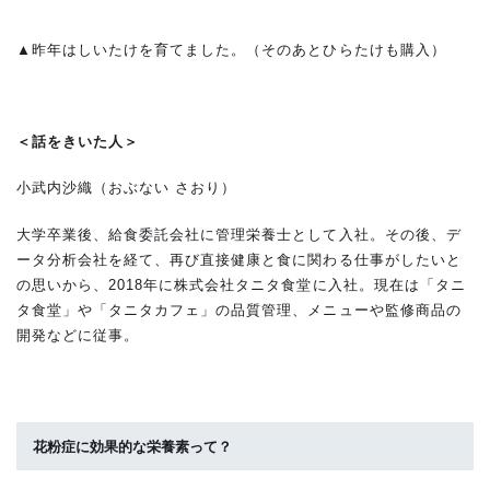
▲昨年はしいたけを育てました。（そのあとひらたけも購入）
＜話をきいた人＞
小武内沙織（おぶない さおり）
大学卒業後、給食委託会社に管理栄養士として入社。その後、デ
ータ分析会社を経て、再び直接健康と食に関わる仕事がしたいと
の思いから、2018年に株式会社タニタ食堂に入社。現在は「タニ
タ食堂」や「タニタカフェ」の品質管理、メニューや監修商品の
開発などに従事。
花粉症に効果的な栄養素って？