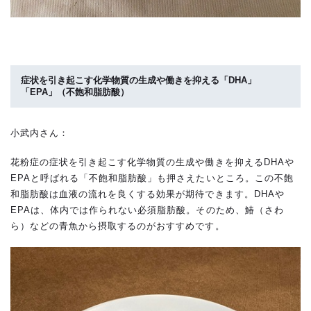
症状を引き起こす化学物質の生成や働きを抑える「DHA」
「EPA」（不飽和脂肪酸）
小武内さん：
花粉症の症状を引き起こす化学物質の生成や働きを抑えるDHAや
EPAと呼ばれる「不飽和脂肪酸」も押さえたいところ。この不飽
和脂肪酸は血液の流れを良くする効果が期待できます。DHAや
EPAは、体内では作られない必須脂肪酸。そのため、鰆（さわ
ら）などの青魚から摂取するのがおすすめです。