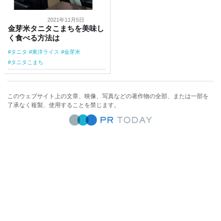
2021年11月5日
金芽米タニタこまちを美味し
く食べる方法は
タニタ
東洋ライス
金芽米
タニタこまち
このウェブサイト上の文章、映像、写真などの著作物の全部、または一部を
了承なく複製、使用することを禁じます。